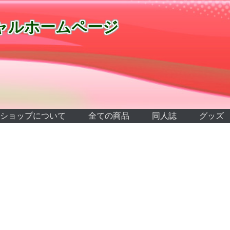
ャルホームページ
ショップについて
全ての商品
同人誌
グッズ