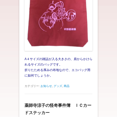
A４サイズの雑誌が入る大きさの、肩からかけら
れるサイズのバッグ
です。
折りたためる厚みの布地なので、エコバッグ用
に如何でしょうか。
カテゴリー:
お知らせ
,
グッズ
,
商品
薬師寺涼子の怪奇事件簿 ＩＣカー
ドステッカー