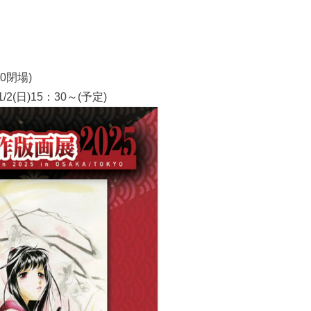
0閉場)
日)15：30～(予定)