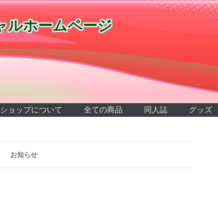
ャルホームページ
ショップについて
全ての商品
同人誌
グッズ
お知らせ