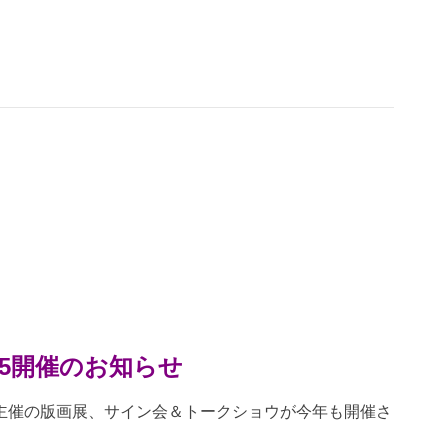
25開催のお知らせ
主催の版画展、サイン会＆トークショウが今年も開催さ