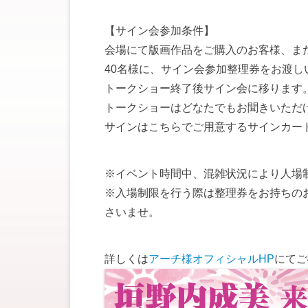
【サイン会参加条件】
会場にて版画作品をご購入のお客様、また
40名様に、サイン会参加整理券をお渡し
トークショー終了後サイン会に移ります
トークショーはどなたでもお聞きいただ
サインはこちらでご用意するサインカー
※イベント時間中、混雑状況により人場
※入場制限を行う際は整理券をお持ちの
さいませ。
詳しくは
アーチ様オフィシャルHP
にてご