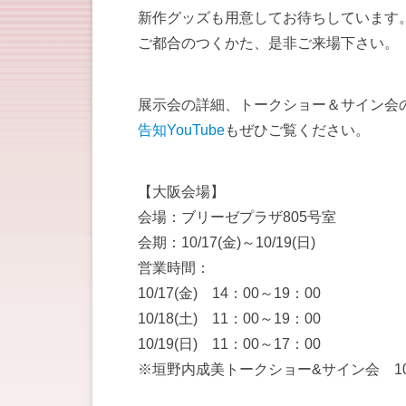
新作グッズも用意してお待ちしています
ご都合のつくかた、是非ご来場下さい。
展示会の詳細、トークショー＆サイン会
告知YouTube
もぜひご覧ください。
【大阪会場】
会場：ブリーゼプラザ805号室
会期：10/17(金)～10/19(日)
営業時間：
10/17(金) 14：00～19：00
10/18(土) 11：00～19：00
10/19(日) 11：00～17：00
※垣野内成美トークショー&サイン会 10/19