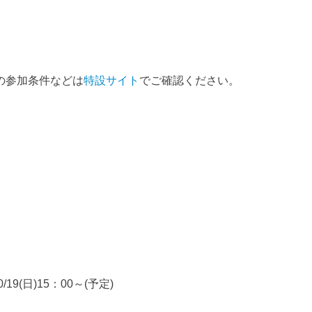
。
の参加条件などは
特設サイト
でご確認ください。
(日)15：00～(予定)