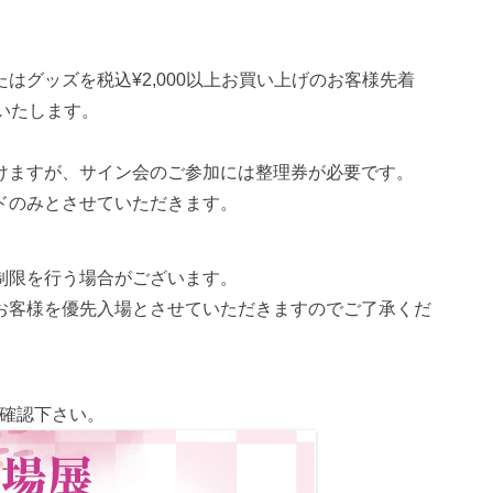
はグッズを税込¥2,000以上お買い上げのお客様先着
いたします。
。
けますが、サイン会のご参加には整理券が必要です。
ドのみとさせていただきます。
制限を行う場合がございます。
お客様を優先入場とさせていただきますのでご了承くだ
確認下さい。