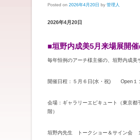
Posted on
2026年4月20日
by
管理人
2026年4月20日
■垣野内成美5月来場展開
毎年恒例のアーチ様主催の、垣野内成美
開催日程：５月６日(水・祝) Open１１:
会場：ギャラリーエピキュート（東京都
階）
垣野内先生 トークショー＆サイン会 １５