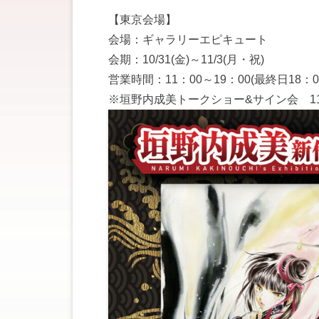
【東京会場】
会場：ギャラリーエピキュート
会期：10/31(金)～11/3(月・祝)
営業時間：11：00～19：00(最終日18：0
※垣野内成美トークショー&サイン会 11/2(