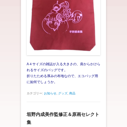
A４サイズの雑誌が入る大きさの、肩からかけら
れるサイズのバッグ
です。
折りたためる厚みの布地なので、エコバッグ用
に如何でしょうか。
カテゴリー:
お知らせ
,
グッズ
,
商品
垣野内成美作監修正＆原画セレクト
集