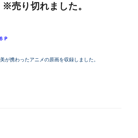
～ ※売り切れました。
６Ｐ
内成美が携わったアニメの原画を収録しました。
。