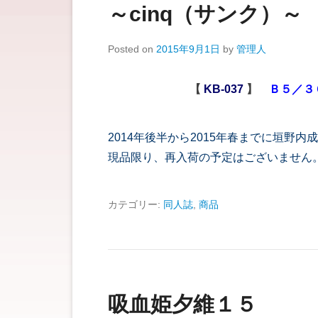
～cinq（サンク）
Posted on
2015年9月1日
by
管理人
【
KB-037
】
Ｂ５／３
2014年後半から2015年春までに垣野
現品限り、再入荷の予定はございません
カテゴリー:
同人誌
,
商品
吸血姫夕維１５