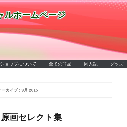
ャルホームページ
ショップについて
全ての商品
同人誌
グッズ
アーカイブ：
9月 2015
＆原画セレクト集