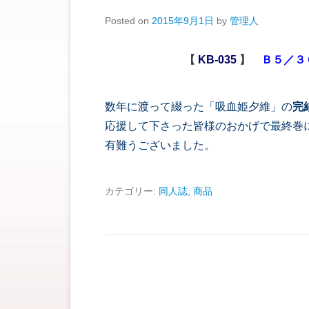
Posted on
2015年9月1日
by
管理人
【
KB-035
】
Ｂ５／３
数年に渡って綴った「吸血姫夕維」の
完
応援して下さった皆様のおかげで最終巻
有難うございました。
カテゴリー:
同人誌
,
商品