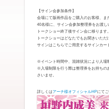
【サイン会参加条件】
会場にて版画作品をご購入のお客様、また
40名様に、サイン会参加整理券をお渡し
トークショー終了後サイン会に移ります
トークショーはどなたでもお聞きいただ
サインはこちらでご用意するサインカー
※イベント時間中、混雑状況により人場
※入場制限を行う際は整理券をお持ちの
さいませ。
詳しくは
アーチ様オフィシャルHP
にてご