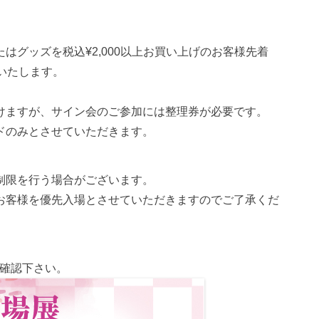
はグッズを税込¥2,000以上お買い上げのお客様先着
いたします。
。
けますが、サイン会のご参加には整理券が必要です。
ドのみとさせていただきます。
制限を行う場合がございます。
お客様を優先入場とさせていただきますのでご了承くだ
確認下さい。