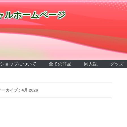
ャルホームページ
ショップについて
全ての商品
同人誌
グッズ
アーカイブ：
4月 2026