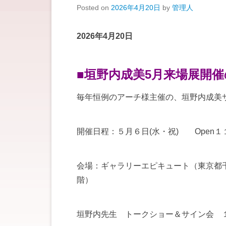
Posted on
2026年4月20日
by
管理人
2026年4月20日
■垣野内成美5月来場展開
毎年恒例のアーチ様主催の、垣野内成美
開催日程：５月６日(水・祝) Open１１:
会場：ギャラリーエピキュート（東京都
階）
垣野内先生 トークショー＆サイン会 １５